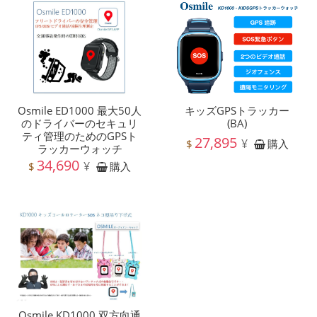
Osmile ED1000 最大50人
キッズGPSトラッカー
のドライバーのセキュリ
(BA)
ティ管理のためのGPSト
27,895
¥
$
購入
ラッカーウォッチ
34,690
¥
$
購入
Osmile KD1000 双方向通