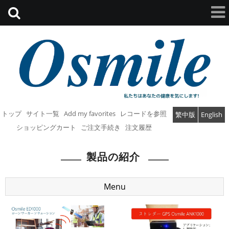
トップ
サイト一覧
Add my favorites
レコードを参照
繁中版
English
ショッピングカート
ご注文手続き
注文履歴
製品の紹介
Menu