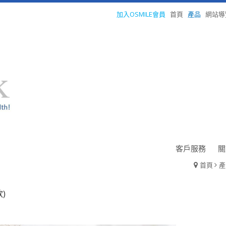
加入OSMILE會員
首頁
產品
網站導
客戶服務
關
首頁
產
)