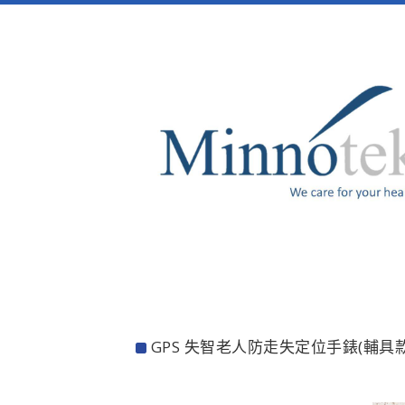
GPS 失智老人防走失定位手錶(輔具款