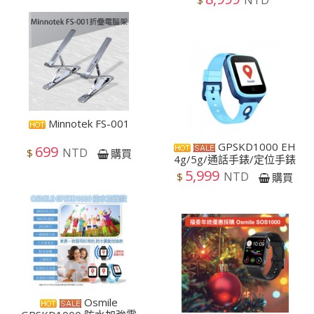
NTD
$
Minnotek FS-001
GPSKD1000 EH
699
NTD
$
購買
4g/5g/通話手錶/定位手錶
5,999
NTD
$
購買
Osmile