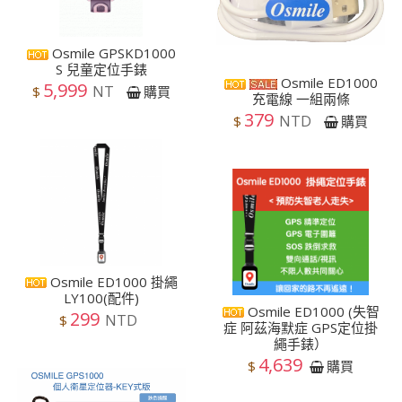
Osmile GPSKD1000
S 兒童定位手錶
Osmile ED1000
5,999
NT
$
購買
充電線 一組兩條
379
NTD
$
購買
Osmile ED1000 掛繩
LY100(配件)
Osmile ED1000 (失智
299
NTD
$
症 阿茲海默症 GPS定位掛
繩手錶）
4,639
$
購買