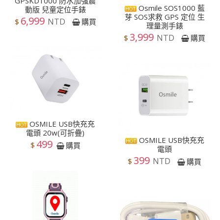
GPSKD1000 防水加強震
Osmile SOS1000 藍
動版 兒童定位手錶
芽 SOS求救 GPS 定位 生
6,999
NTD
$
購買
理量測手錶
3,999
NTD
$
購買
OSMILE USB快充充
電頭 20w(可折疊)
OSMILE USB快充充
499
$
購買
電頭
399
NTD
$
購買