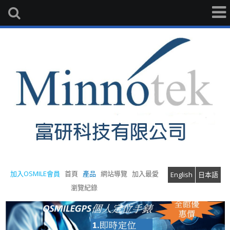
加入OSMILE會員
首頁
產品
網站導覽
加入最愛
English
日本語
瀏覽紀錄