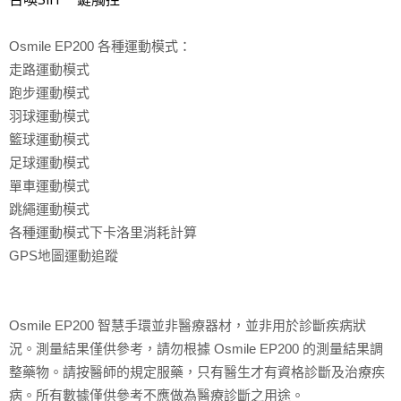
Osmile EP200 各種運動模式：
走路運動模式
跑步運動模式
羽球運動模式
籃球運動模式
足球運動模式
單車運動模式
跳繩運動模式
各種運動模式下卡洛里消耗計算
GPS地圖運動追蹤
Osmile EP200 智慧手環並非醫療器材，並非用於診斷疾病狀
況。測量結果僅供參考，請勿根據 Osmile EP200 的測量結果調
整藥物。請按醫師的規定服藥，只有醫生才有資格診斷及治療疾
病。所有數據僅供參考不應做為醫療診斷之用途。