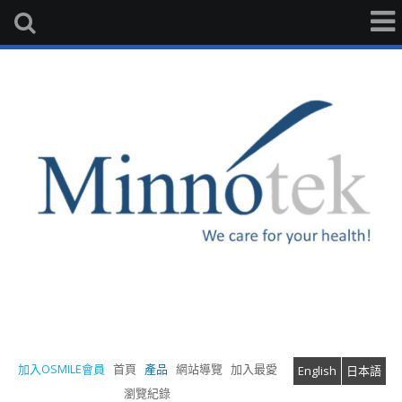
加入OSMILE會員
首頁
產品
網站導覽
加入最愛
English
日本語
瀏覽紀錄