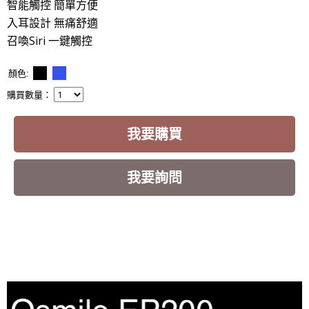
智能觸控 簡單方便
入耳設計 無痛舒適
召喚Siri 一鍵觸控
顏色
購買數量：
我要購買
我要詢問