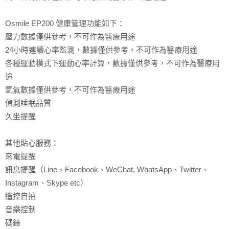
Osmile EP200 健康管理功能如下：
壓力數據僅供參考，不可作為醫療用途
24小時連續心率監測，數據僅供參考，不可作為醫療用途
各種運動模式下運動心率計算，數據僅供參考，不可作為醫療用
途
氧氣數據僅供參考，不可作為醫療用途
偵測睡眠品質
久坐提醒
其他貼心服務：
來電提醒
訊息提醒（Line、Facebook、WeChat, WhatsApp、Twitter、
Instagram、Skype etc）
遙控自拍
音樂控制
碼錶