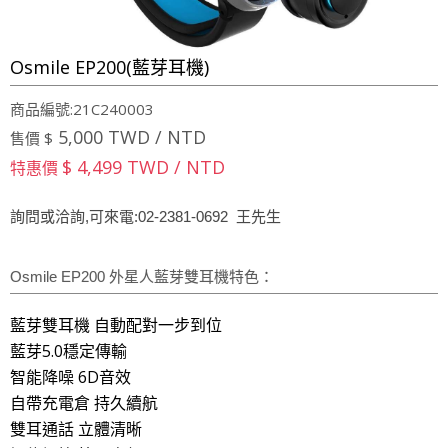
Osmile EP200(藍芽耳機)
商品編號:21C240003
5,000 TWD / NTD
售價 $
$ 4,499 TWD / NTD
特惠價
詢問或洽詢,可來電:02-2381-0692 王先生
Osmile EP200 外星人藍芽雙耳機特色：
藍芽雙耳機 自動配對一步到位
藍芽5.0穩定傳輸
智能降噪 6D音效
自帶充電倉 持久續航
雙耳通話 立體清晰