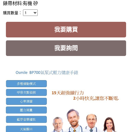
錶帶材料:有機 矽
購買數量：
我要購買
我要詢問