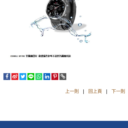
上一則
|
回上頁
|
下一則