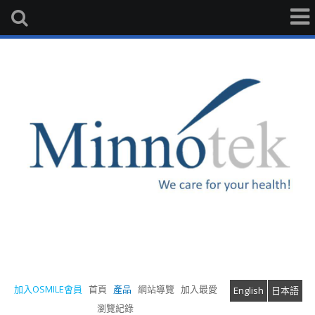
加入OSMILE會員
首頁
產品
網站導覽
加入最愛
English
日本語
瀏覽紀錄