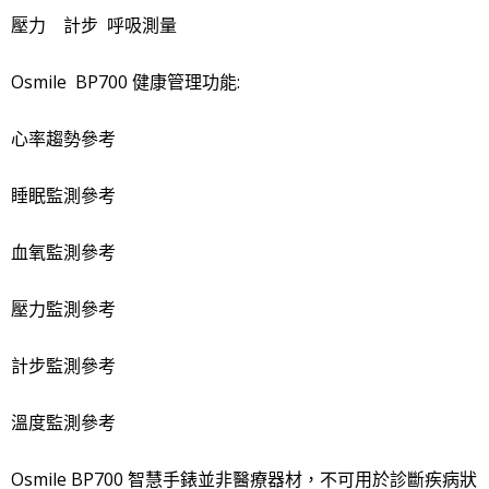
壓力 計步 呼吸測量
Osmile BP700 健康管理功能:
心率趨勢參考
睡眠監測參考
血氧監測參考
壓力監測參考
計步監測參考
溫度監測參考
Osmile BP700 智慧手錶並非醫療器材，不可用於診斷疾病狀