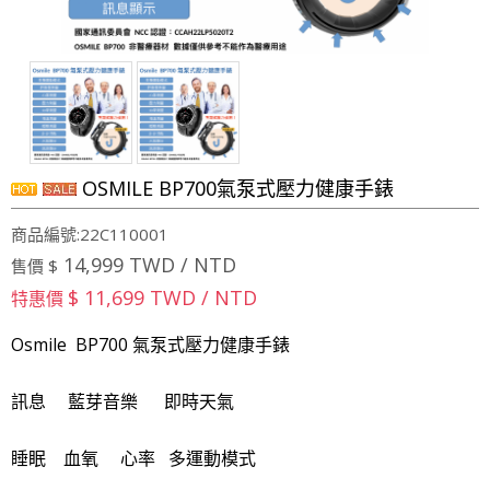
OSMILE BP700氣泵式壓力健康手錶
商品編號:22C110001
14,999 TWD / NTD
售價 $
$ 11,699 TWD / NTD
特惠價
Osmile BP700 氣泵式壓力健康手錶
訊息 藍芽音樂 即時天氣
睡眠 血氧 心率 多運動模式