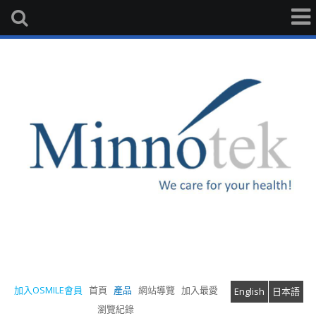
加入OSMILE會員
首頁
產品
網站導覽
加入最愛
English
日本語
瀏覽紀錄