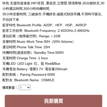
特色:支援快速連接,HIFI音質 ,重低音,立體聲,環境降噪,35分鐘快充,30
小時通話時間,300小時待機時間,
35小時音樂時間, 三鍵操作,手機靜音,磁吸式頸掛耳機,不用時可吸住,
不怕掉下來.
藍芽特性 Bluetooth Profile :A2DP、HFP、HSP、AVRCP
藍芽工作頻率: Bluetooth Frequency :2.402GHz-2.480GHz
通信距离（無障礙空間）Range:＞10米   
音樂時間 Music Work Time:30H（50% Volume）
通话時間 Phone Talk Time :25H
待機時間(連接狀態）Standby Time:500H
充電時間 Charge Time :1 hour
耳機LED  LED Light :红、藍 Red&Blue
耳機電池 Battery :電壓3.7V  電容量200mah  
配對密碼： Pairing Password 0000
配對名: Bluetooth Name : OSMILE
購買數量：
我要購買