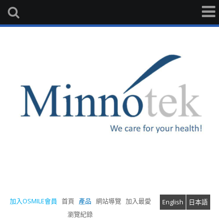
加入OSMILE會員
首頁
產品
網站導覽
加入最愛
English
日本語
瀏覽紀錄